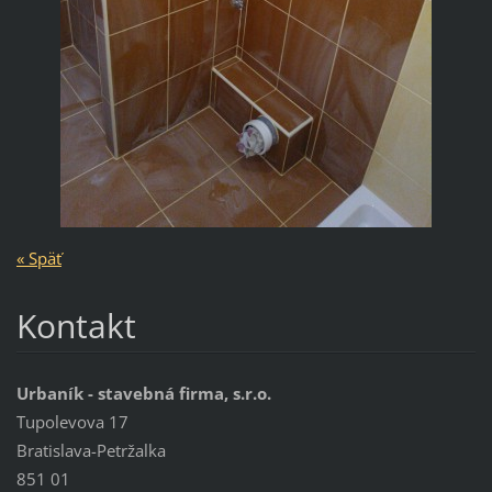
« Späť
Kontakt
Urbaník - stavebná firma, s.r.o.
Tupolevova 17
Bratislava-Petržalka
851 01