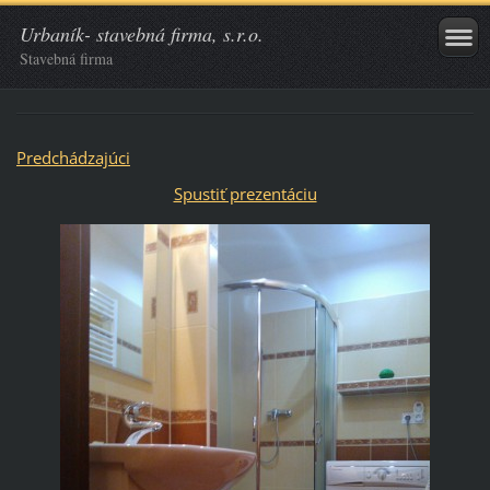
Urbaník- stavebná firma, s.r.o.
Stavebná firma
Predchádzajúci
Spustiť prezentáciu