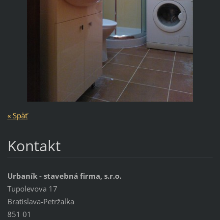
« Späť
Kontakt
Urbaník - stavebná firma, s.r.o.
Tupolevova 17
Bratislava-Petržalka
851 01