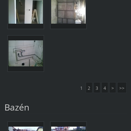
1
2
3
4
>
>>
Bazén