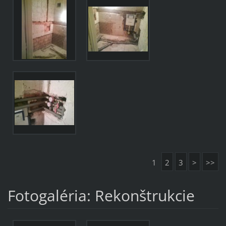
1
2
3
>
>>
Fotogaléria: Rekonštrukcie