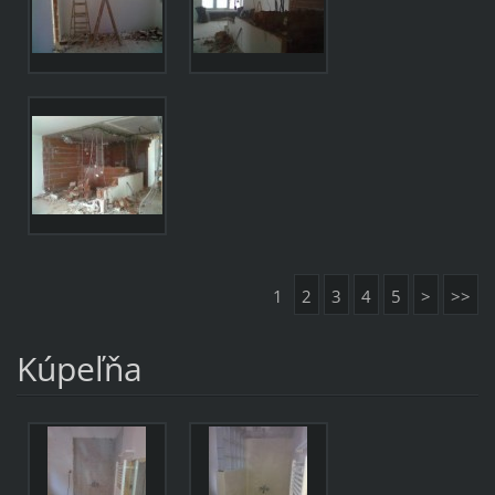
1
2
3
4
5
>
>>
Kúpeľňa