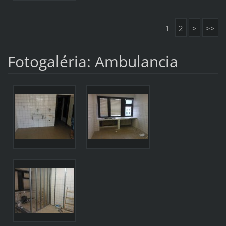
1
2
>
>>
Fotogaléria: Ambulancia