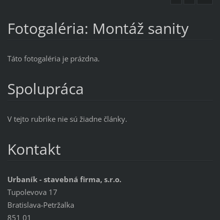
Fotogaléria: Montáž sanity
Táto fotogaléria je prázdna.
Spolupráca
V tejto rubrike nie sú žiadne články.
Kontakt
Urbaník - stavebná firma, s.r.o.
Tupolevova 17
Bratislava-Petržalka
851 01