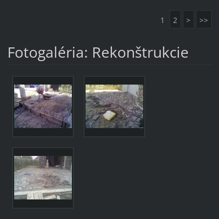
1
2
>
>>
Fotogaléria: Rekonštrukcie