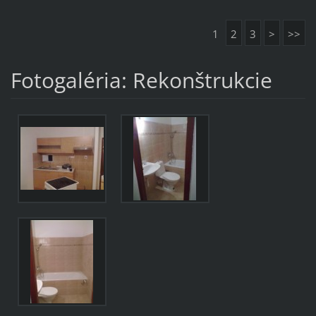
1
2
3
>
>>
Fotogaléria: Rekonštrukcie