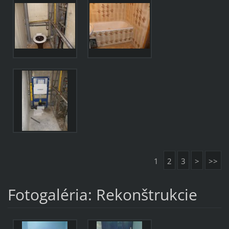
1
2
3
>
>>
Fotogaléria: Rekonštrukcie