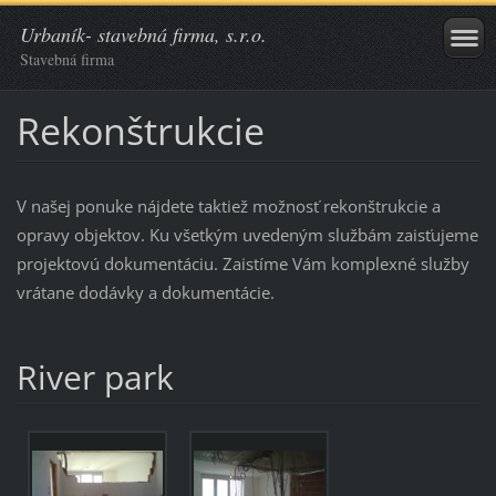
Urbaník- stavebná firma, s.r.o.
Stavebná firma
Rekonštrukcie
V našej ponuke nájdete taktiež možnosť rekonštrukcie a
opravy objektov. Ku všetkým uvedeným službám zaisťujeme
projektovú dokumentáciu. Zaistíme Vám komplexné služby
vrátane dodávky a dokumentácie.
River park