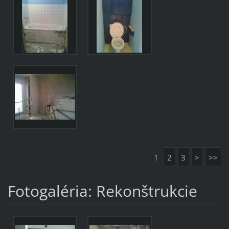
1
2
3
>
>>
Fotogaléria: Rekonštrukcie