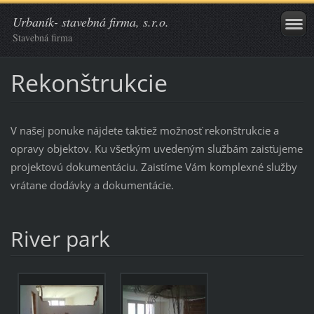
Urbaník- stavebná firma, s.r.o.
Stavebná firma
Rekonštrukcie
V našej ponuke nájdete taktiež možnosť rekonštrukcie a
opravy objektov. Ku všetkým uvedeným službám zaisťujeme
projektovú dokumentáciu. Zaistíme Vám komplexné služby
vrátane dodávky a dokumentácie.
River park