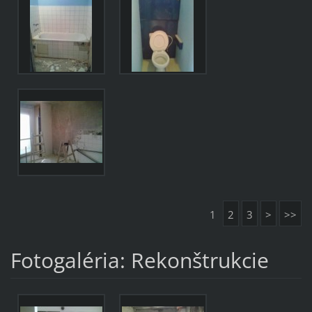
1
2
3
>
>>
Fotogaléria: Rekonštrukcie