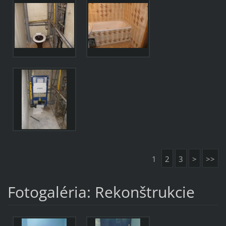
1
2
3
>
>>
Fotogaléria: Rekonštrukcie