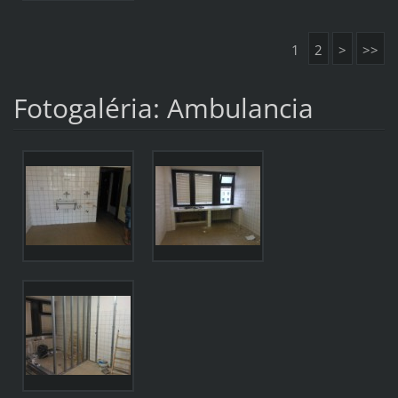
1
2
>
>>
Fotogaléria: Ambulancia