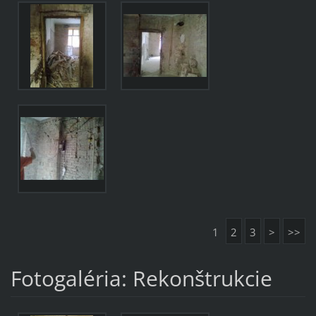
1
2
3
>
>>
Fotogaléria: Rekonštrukcie