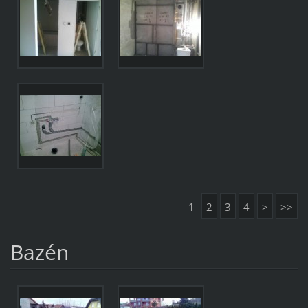
1
2
3
4
>
>>
Bazén