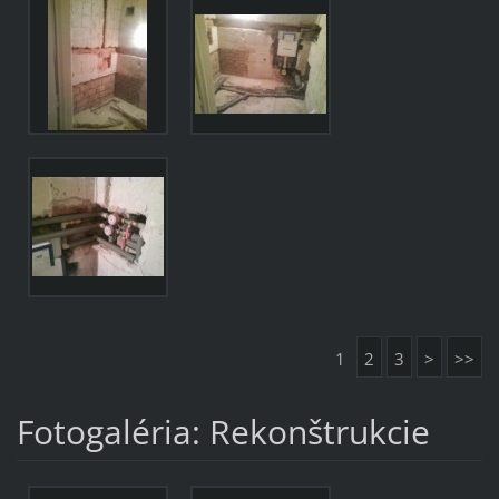
1
2
3
>
>>
Fotogaléria: Rekonštrukcie