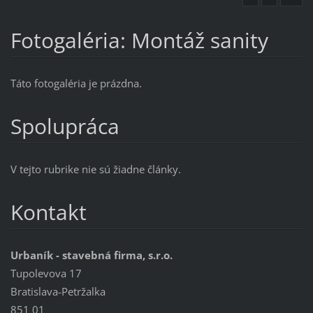
Fotogaléria: Montáž sanity
Táto fotogaléria je prázdna.
Spolupráca
V tejto rubrike nie sú žiadne články.
Kontakt
Urbaník - stavebná firma, s.r.o.
Tupolevova 17
Bratislava-Petržalka
851 01