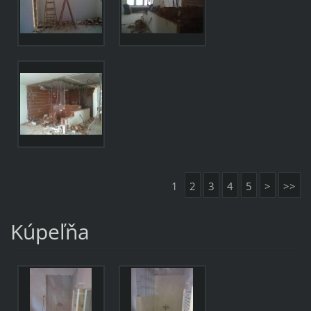
1
2
3
4
5
>
>>
Kúpeľňa