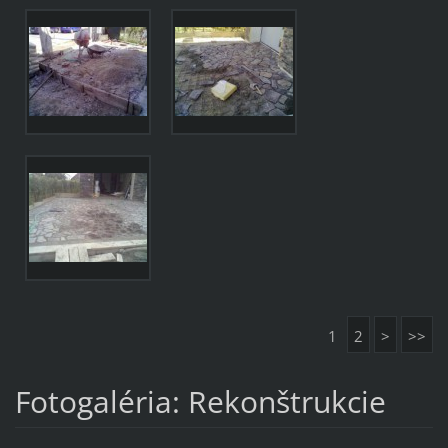
1
2
>
>>
Fotogaléria: Rekonštrukcie